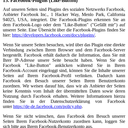
15.
Facebook-Plugins (Like-Button)
Auf unseren Seiten sind Plugins des sozialen Netzwerks Facebook,
Anbieter Facebook Inc., 1 Hacker Way, Menlo Park, California
94025, USA, integriert. Die Facebook-Plugins erkennen Sie an
dem Facebook-Logo oder dem "Like-Button" ("Gefällt mir") auf
unserer Seite. Eine Übersicht über die Facebook-Plugins finden Sie
hier:
https://developers.facebook.com/docs/plugins/
.
Wenn Sie unsere Seiten besuchen, wird über das Plugin eine direkte
Verbindung zwischen Ihrem Browser und dem Facebook-Server
hergestellt. Facebook erhält dadurch die Information, dass Sie mit
Ihrer IP-Adresse unsere Seite besucht haben. Wenn Sie den
Facebook "Like-Button" anklicken während Sie in Ihrem
Facebook-Account eingeloggt sind, können Sie die Inhalte unserer
Seiten auf Ihrem Facebook-Profil verlinken. Dadurch kann
Facebook den Besuch unserer Seiten Ihrem Benutzerkonto
zuordnen. Wir weisen darauf hin, dass wir als Anbieter der Seiten
keine Kenntnis vom Inhalt der übermittelten Daten sowie deren
Nutzung durch Facebook erhalten. Weitere Informationen hierzu
finden Sie in der Datenschutzerklärung von Facebook
unter
https://de-de.facebook.com/policy.php
.
Wenn Sie nicht wünschen, dass Facebook den Besuch unserer
Seiten Ihrem Facebook-Nutzerkonto zuordnen kann, loggen Sie
sich bitte aus Ihrem Facebook-Benutzerkonto aus.