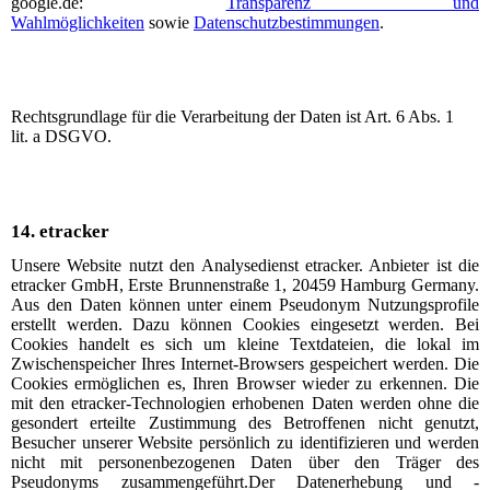
google.de:
Transparenz und
Wahlmöglichkeiten
sowie
Datenschutzbestimmungen
.
Rechtsgrundlage für die Verarbeitung der Daten ist Art. 6 Abs. 1
lit. a DSGVO.
14.
etracker
Unsere Website nutzt den Analysedienst etracker. Anbieter ist die
etracker GmbH, Erste Brunnenstraße 1, 20459 Hamburg Germany.
Aus den Daten können unter einem Pseudonym Nutzungsprofile
erstellt werden. Dazu können Cookies eingesetzt werden. Bei
Cookies handelt es sich um kleine Textdateien, die lokal im
Zwischenspeicher Ihres Internet-Browsers gespeichert werden. Die
Cookies ermöglichen es, Ihren Browser wieder zu erkennen. Die
mit den etracker-Technologien erhobenen Daten werden ohne die
gesondert erteilte Zustimmung des Betroffenen nicht genutzt,
Besucher unserer Website persönlich zu identifizieren und werden
nicht mit personenbezogenen Daten über den Träger des
Pseudonyms zusammengeführt.
Der Datenerhebung und -