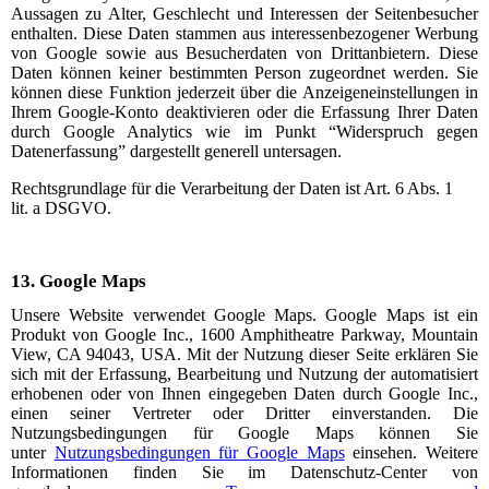
Aussagen zu Alter, Geschlecht und Interessen der Seitenbesucher
enthalten. Diese Daten stammen aus interessenbezogener Werbung
von Google sowie aus Besucherdaten von Drittanbietern. Diese
Daten können keiner bestimmten Person zugeordnet werden. Sie
können diese Funktion jederzeit über die Anzeigeneinstellungen in
Ihrem Google-Konto deaktivieren oder die Erfassung Ihrer Daten
durch Google Analytics wie im Punkt “Widerspruch gegen
Datenerfassung” dargestellt generell untersagen.
Rechtsgrundlage für die Verarbeitung der Daten ist Art. 6 Abs. 1
lit. a DSGVO.
13.
Google Maps
Unsere Website verwendet Google Maps.
Google Maps ist ein
Produkt von Google Inc., 1600 Amphitheatre Parkway, Mountain
View, CA 94043, USA.
Mit der Nutzung dieser Seite erklären Sie
sich mit der Erfassung, Bearbeitung und Nutzung der automatisiert
erhobenen oder von Ihnen eingegeben Daten durch Google Inc.,
einen seiner Vertreter oder Dritter einverstanden. Die
Nutzungsbedingungen für Google Maps können Sie
unter
Nutzungsbedingungen für Google Maps
einsehen. Weitere
Informationen finden Sie im Datenschutz-Center von