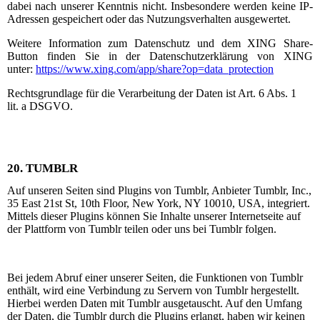
dabei nach unserer Kenntnis nicht. Insbesondere werden keine IP-
Adressen gespeichert oder das Nutzungsverhalten ausgewertet.
Weitere Information zum Datenschutz und dem XING Share-
Button finden Sie in der Datenschutzerklärung von XING
unter:
https://www.xing.com/app/share?op=data_protection
Rechtsgrundlage für die Verarbeitung der Daten ist Art. 6 Abs. 1
lit. a DSGVO.
20.
TUMBLR
Auf unseren Seiten sind Plugins von Tumblr, Anbieter Tumblr, Inc.,
35 East 21st St, 10th Floor, New York, NY 10010, USA, integriert.
Mittels dieser Plugins können Sie Inhalte unserer Internetseite auf
der Plattform von Tumblr teilen oder uns bei Tumblr folgen.
Bei jedem Abruf einer unserer Seiten, die Funktionen von Tumblr
enthält, wird eine Verbindung zu Servern von Tumblr hergestellt.
Hierbei werden Daten mit Tumblr ausgetauscht. Auf den Umfang
der Daten, die Tumblr durch die Plugins erlangt, haben wir keinen