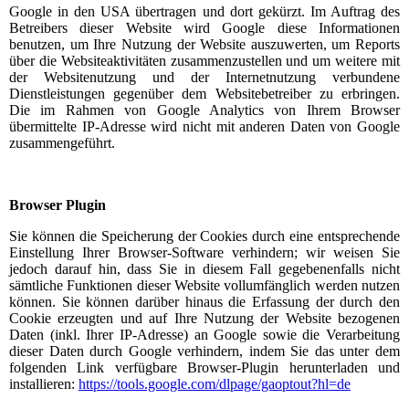
Google in den USA übertragen und dort gekürzt. Im Auftrag des
Betreibers dieser Website wird Google diese Informationen
benutzen, um Ihre Nutzung der Website auszuwerten, um Reports
über die Websiteaktivitäten zusammenzustellen und um weitere mit
der Websitenutzung und der Internetnutzung verbundene
Dienstleistungen gegenüber dem Websitebetreiber zu erbringen.
Die im Rahmen von Google Analytics von Ihrem Browser
übermittelte IP-Adresse wird nicht mit anderen Daten von Google
zusammengeführt.
Browser Plugin
Sie können die Speicherung der Cookies durch eine entsprechende
Einstellung Ihrer Browser-Software verhindern; wir weisen Sie
jedoch darauf hin, dass Sie in diesem Fall gegebenenfalls nicht
sämtliche Funktionen dieser Website vollumfänglich werden nutzen
können. Sie können darüber hinaus die Erfassung der durch den
Cookie erzeugten und auf Ihre Nutzung der Website bezogenen
Daten (inkl. Ihrer IP-Adresse) an Google sowie die Verarbeitung
dieser Daten durch Google verhindern, indem Sie das unter dem
folgenden Link verfügbare Browser-Plugin herunterladen und
installieren:
https://tools.google.com/dlpage/gaoptout?hl=de