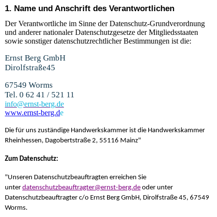
1. Name und Anschrift des Verantwortlichen
Der Verantwortliche im Sinne der Datenschutz-Grundverordnung
und anderer nationaler Datenschutzgesetze der Mitgliedsstaaten
sowie sonstiger datenschutzrechtlicher Bestimmungen ist die:
Ernst Berg GmbH
Dirolfstraße
45
67549 Worms
Tel. 0 62 41 / 521 11
info@ernst-berg.de
www.ernst-berg.d
e
Die für uns zuständige Handwerkskammer ist die Handwerkskammer
Rheinhessen, Dagobertstraße 2, 55116 Mainz"
Zum Datenschutz:
"Unseren Datenschutzbeauftragten erreichen Sie
unter
datenschutzbeauftragter@ernst-berg.de
oder unter
Datenschutzbeauftragter c/o Ernst Berg GmbH, Dirolfstraße 45, 67549
Worms.